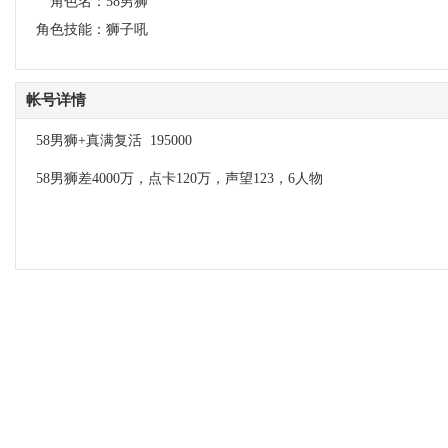
角色名：
58男狮
角色技能：
狮子吼
帐号详情
58男狮+真满复活 195000
58男狮差4000万，点卡120万，声望123，6人物