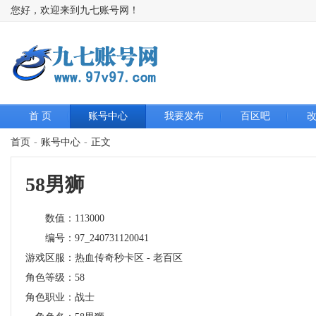
您好，欢迎来到九七账号网！
首 页
账号中心
我要发布
百区吧
首页
-
账号中心
-
正文
58男狮
数值：
113000
编号：
97_240731120041
游戏区服：
热血传奇秒卡区 - 老百区
角色等级：
58
角色职业：
战士