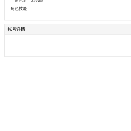
角色名：
51男战
角色技能：
帐号详情