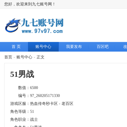
您好，欢迎来到九七账号网！
首 页
账号中心
我要发布
百区吧
首页
-
账号中心
-
正文
51男战
数值：
6500
编号：
97_260205171330
游戏区服：
热血传奇秒卡区 - 老百区
角色等级：
51
角色职业：
战士