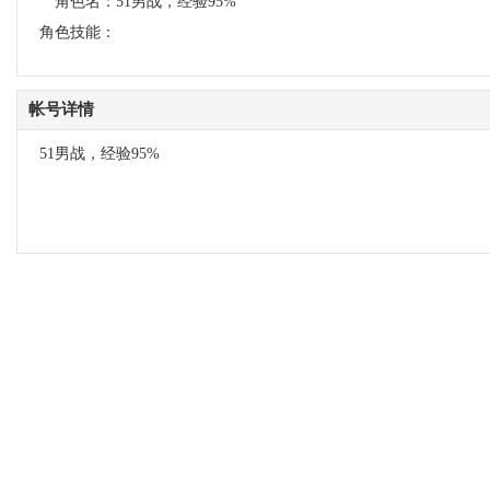
角色名：
51男战，经验95%
角色技能：
帐号详情
51男战，经验95%