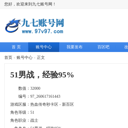
您好，欢迎来到九七账号网！
首 页
账号中心
我要发布
百区吧
首页
-
账号中心
-
正文
51男战，经验95%
数值：
32000
编号：
97_260617161443
游戏区服：
热血传奇秒卡区 - 新百区
角色等级：
51
角色职业：
战士